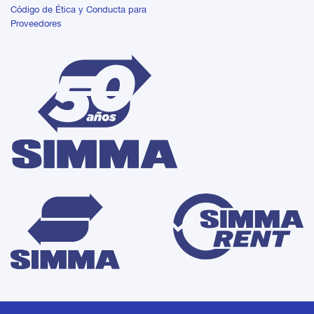
Código de Ética y Conducta para
Proveedores