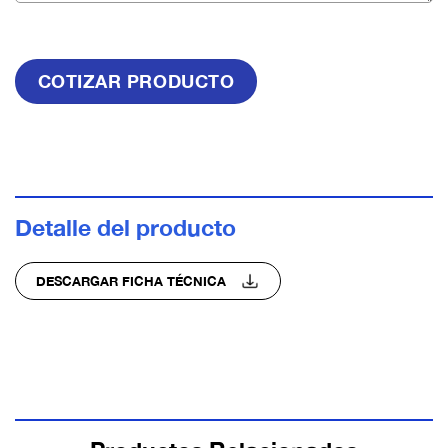
Detalle del producto
DESCARGAR FICHA TÉCNICA