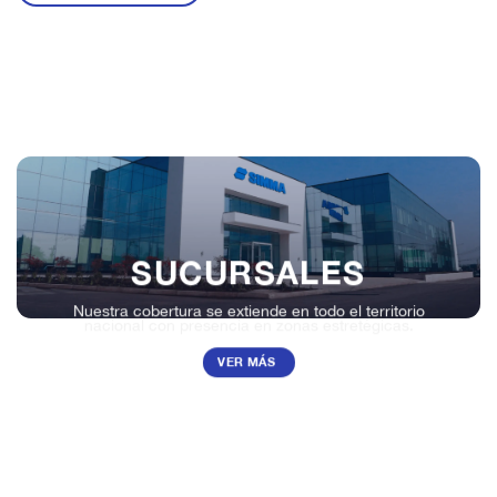
SUCURSALES
Nuestra cobertura se extiende en todo el territorio
nacional con presencia en zonas estretégicas.
VER MÁS