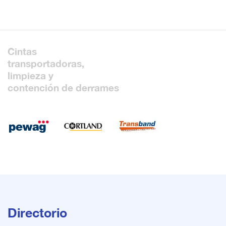
Cintas
transportadoras,
limpieza y
contención de derrames
Directorio