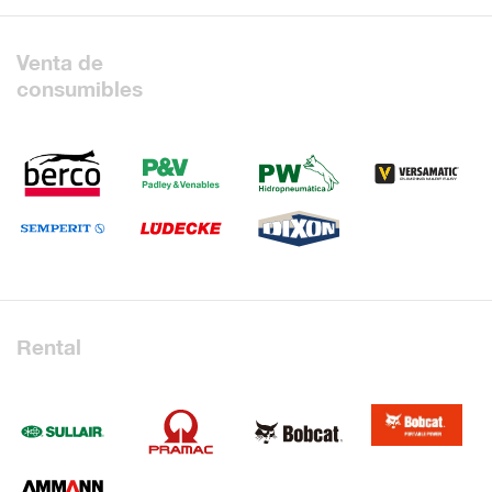
Venta de
consumibles
Rental