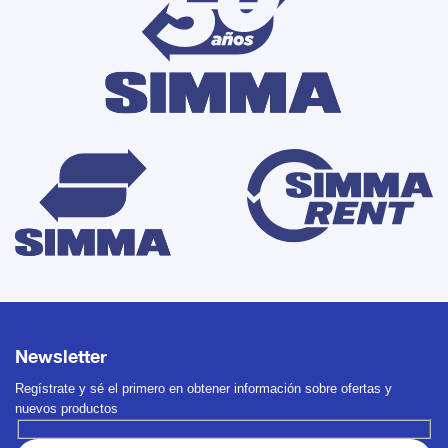
Newsletter
Regístrate y sé el primero en obtener información sobre ofertas y
nuevos productos