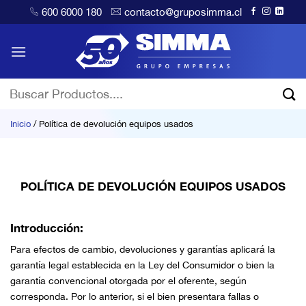
Saltar
600 6000 180
contacto@gruposimma.cl
al
contenido
Buscar
por:
Inicio
/
Política de devolución equipos usados
POLÍTICA DE DEVOLUCIÓN EQUIPOS USADOS
Introducción:
Para efectos de cambio, devoluciones y garantías aplicará la
garantía legal establecida en la Ley del Consumidor o bien la
garantía convencional otorgada por el oferente, según
corresponda. Por lo anterior, si el bien presentara fallas o