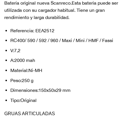
Batería original nueva Scanreco.Esta bateria puede ser
utilizada con su cargador habitual. Tiene un gran
rendimiento y larga durabilidad.
Referencia: EEA2512
RC400/ 590 / 592 / 960 / Maxi / Mini / HMF / Fassi
V:7,2
A:2000 mah
Material:Ni-MH
Peso:250 g
Dimensiones:150x50x29 mm
Tipo:Original
GRUAS ARTICULADAS