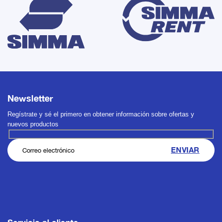
Newsletter
Regístrate y sé el primero en obtener información sobre ofertas y
nuevos productos