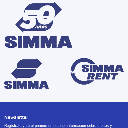
Newsletter
Regístrate y sé el primero en obtener información sobre ofertas y