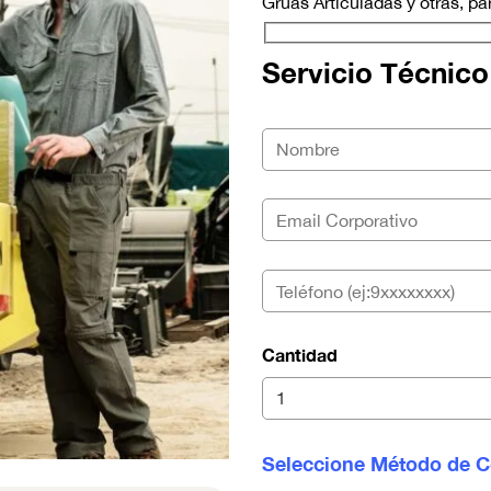
Grúas Articuladas y otras, pa
Servicio Técnico
Cantidad
Seleccione Método de C