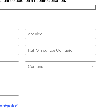
ra dar soluciones a nuestros clientes.
ontacto*