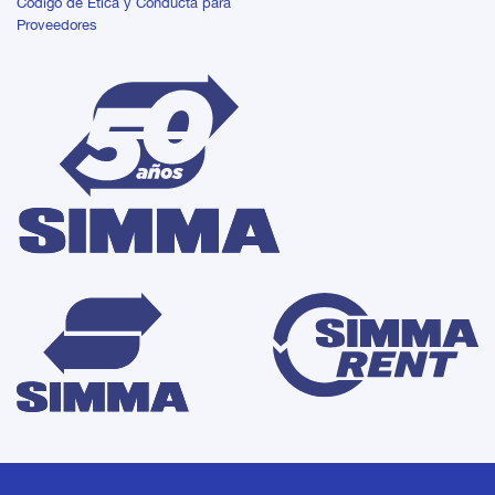
Código de Ética y Conducta para
Proveedores