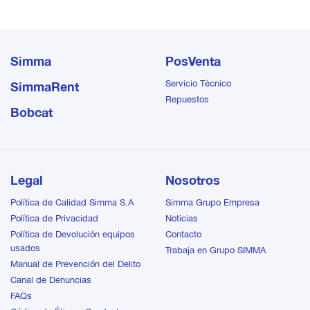
respaldo
todo tipo de trabajos donde
se requieran equipos de
respaldo
Simma
PosVenta
Servicio Técnico
SimmaRent
Repuestos
Bobcat
Legal
Nosotros
Política de Calidad Simma S.A
Simma Grupo Empresa
Política de Privacidad
Noticias
Política de Devolución equipos
Contacto
usados
Trabaja en Grupo SIMMA
Manual de Prevención del Delito
Canal de Denuncias
FAQs