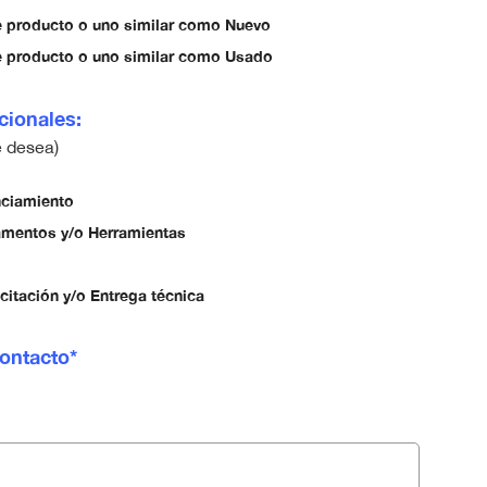
e producto o uno similar como Nuevo
e producto o uno similar como Usado
cionales:
e desea)
nciamiento
amentos y/o Herramientas
itación y/o Entrega técnica
ontacto*