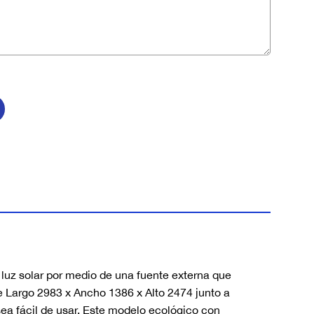
 luz solar por medio de una fuente externa que
e Largo 2983 x Ancho 1386 x Alto 2474 junto a
sea fácil de usar. Este modelo ecológico con