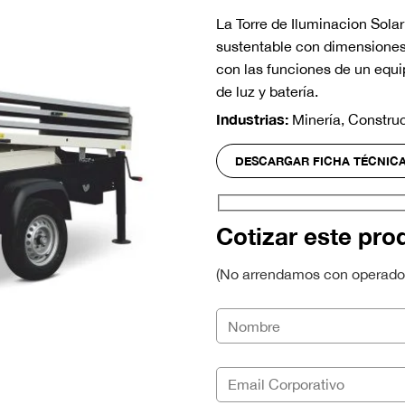
La Torre de Iluminacion Sol
sustentable con dimensiones 
con las funciones de un equi
de luz y batería.
Industrias:
Minería, Construc
DESCARGAR FICHA TÉCNIC
Cotizar este pro
(No arrendamos con operador