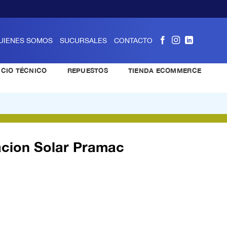
UIENES SOMOS
SUCURSALES
CONTACTO
ICIO TÉCNICO
REPUESTOS
TIENDA ECOMMERCE
acion Solar Pramac