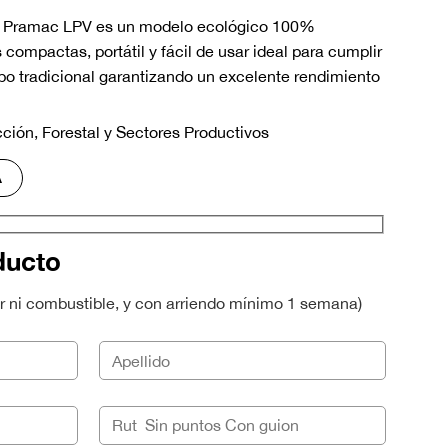
ar Pramac LPV es un modelo ecológico 100%
compactas, portátil y fácil de usar ideal para cumplir
po tradicional garantizando un excelente rendimiento
ción, Forestal y Sectores Productivos
A
ducto
 ni combustible, y con arriendo mínimo 1 semana)