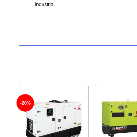
industria.
-20%