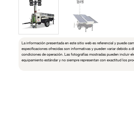
La información presentada en este sitio web es referencial y puede camb
especificaciones ofrecidas son informativas y pueden variar debido a di
condiciones de operación. Las fotografías mostradas pueden incluir e
equipamiento estándar y no siempre representan con exactitud los pr