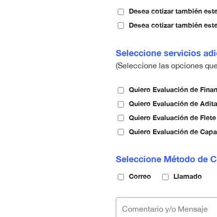
Desea cotizar también est
Desea cotizar también est
Seleccione servicios adi
(Seleccione las opciones qu
Quiero Evaluación de Fina
Quiero Evaluación de Adit
Quiero Evaluación de Flete
Quiero Evaluación de Capac
Seleccione Método de C
Correo
Llamado