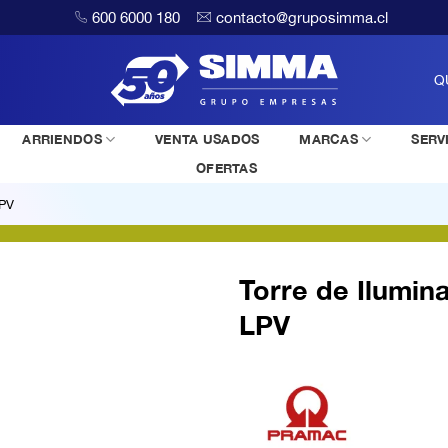
600 6000 180
contacto@gruposimma.cl
Q
ARRIENDOS
VENTA USADOS
MARCAS
SERV
OFERTAS
LPV
Torre de Ilumin
LPV