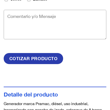
Detalle del producto
Generador marca Pramac, diésel, uso industrial,
Insonorizado con gancho de izado, estanque de 8 horas