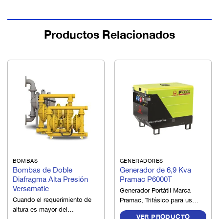
Productos Relacionados
BOMBAS
GENERADORES
Bombas de Doble
Generador de 6,9 Kva
Diafragma Alta Presión
Pramac P6000T
Versamatic
Generador Portátil Marca
Cuando el requerimiento de
Pramac, Trifásico para uso
altura es mayor del
domiciliario e industrial.
VER PRODUCTO