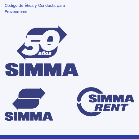
Código de Ética y Conducta para
Proveedores