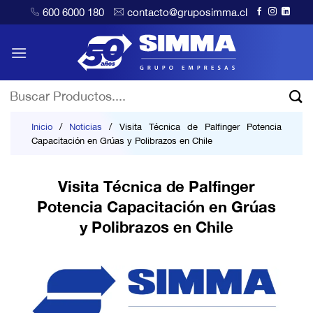
Saltar
600 6000 180
contacto@gruposimma.cl
al
contenido
Buscar
por:
Inicio
/
Noticias
/
Visita Técnica de Palfinger Potencia
Capacitación en Grúas y Polibrazos en Chile
Visita Técnica de Palfinger
Potencia Capacitación en Grúas
y Polibrazos en Chile