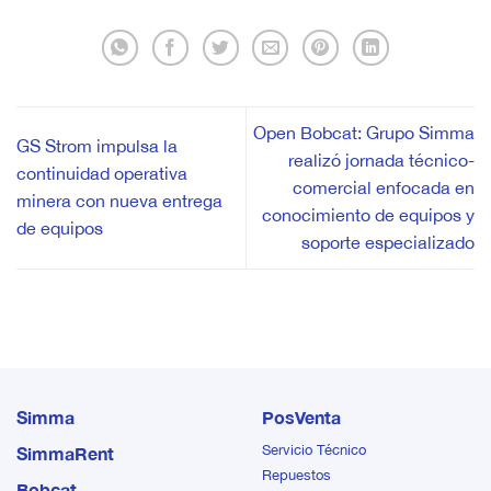
Open Bobcat: Grupo Simma
GS Strom impulsa la
realizó jornada técnico-
continuidad operativa
comercial enfocada en
minera con nueva entrega
conocimiento de equipos y
de equipos
soporte especializado
Simma
PosVenta
Servicio Técnico
SimmaRent
Repuestos
Bobcat