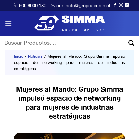
Saltar
600 6000 180
contacto@gruposimma.cl
al
contenido
Buscar
por:
Inicio
/
Noticias
/
Mujeres al Mando: Grupo Simma impulsó
espacio de networking para mujeres de industrias
estratégicas
Mujeres al Mando: Grupo Simma
impulsó espacio de networking
para mujeres de industrias
estratégicas