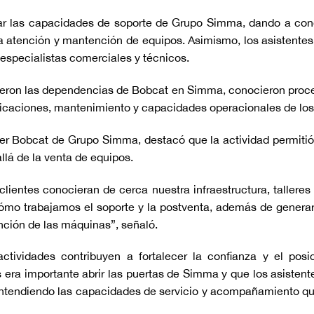
rar las capacidades de soporte de Grupo Simma, dando a cono
la atención y mantención de equipos. Asimismo, los asistente
 especialistas comerciales y técnicos.
rrieron las dependencias de Bobcat en Simma, conocieron proc
licaciones, mantenimiento y capacidades operacionales de los
r Bobcat de Grupo Simma, destacó que la actividad permitió a
llá de la venta de equipos.
entes conocieran de cerca nuestra infraestructura, talleres y
ómo trabajamos el soporte y la postventa, además de genera
nción de las máquinas”, señaló.
ctividades contribuyen a fortalecer la confianza y el posi
era importante abrir las puertas de Simma y que los asistent
ntendiendo las capacidades de servicio y acompañamiento que