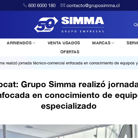
600 6000 180
contacto@gruposimma.cl
Q
ARRIENDOS
VENTA USADOS
MARCAS
SERV
OFERTAS
 realizó jornada técnico-comercial enfocada en conocimiento de equipos y
cat: Grupo Simma realizó jornada
nfocada en conocimiento de equip
especializado