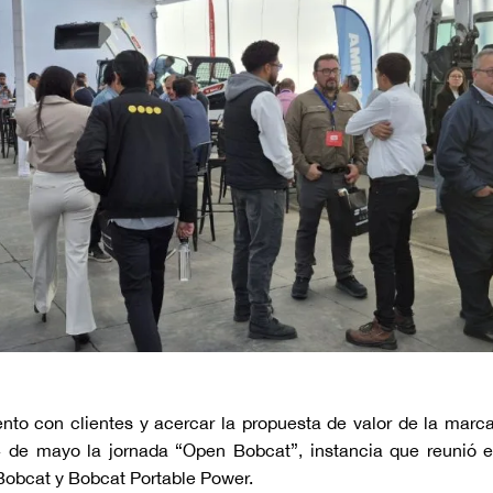
ento con clientes y acercar la propuesta de valor de la ma
 de mayo la jornada “Open Bobcat”, instancia que reunió en
Bobcat y Bobcat Portable Power.