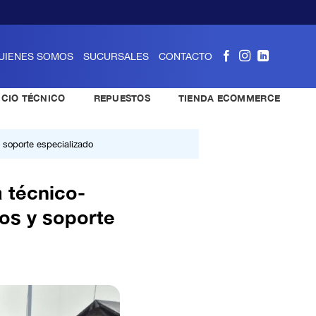
UIENES SOMOS
SUCURSALES
CONTACTO
ICIO TÉCNICO
REPUESTOS
TIENDA ECOMMERCE
 soporte especializado
 técnico-
os y soporte