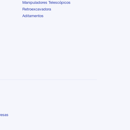
Manipuladores Telescópicos
Retroexcavadora
Aditamentos
resas