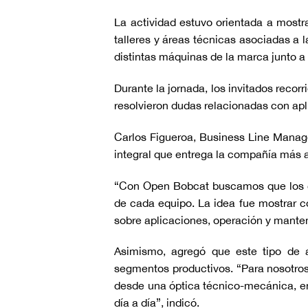
La actividad estuvo orientada a most
talleres y áreas técnicas asociadas a 
distintas máquinas de la marca junto a
Durante la jornada, los invitados reco
resolvieron dudas relacionadas con ap
Carlos Figueroa, Business Line Manage
integral que entrega la compañía más a
“Con Open Bobcat buscamos que los cli
de cada equipo. La idea fue mostrar c
sobre aplicaciones, operación y mante
Asimismo, agregó que este tipo de a
segmentos productivos. “Para nosotros 
desde una óptica técnico-mecánica, e
día a día”, indicó.