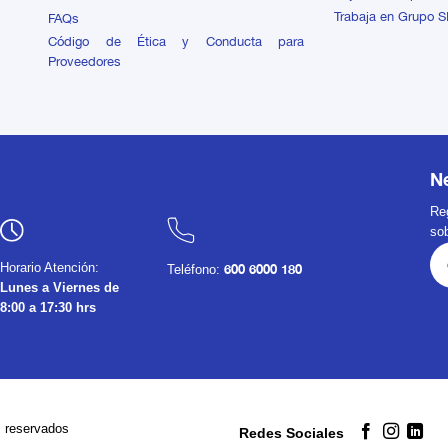
Trabaja en Grupo 
FAQs
Código de Ética y Conducta para
Proveedores
N
Reg
so
Horario Atención:
Teléfono:
600 6000 180
Lunes a Viernes de
8:00 a 17:30 hrs
reservados
Redes Sociales