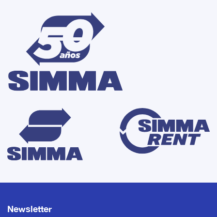
Newsletter