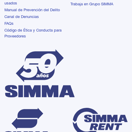
usados
Trabaja en Grupo SIMMA
Manual de Prevención del Delito
Canal de Denuncias
FAQs
Código de Ética y Conducta para
Proveedores